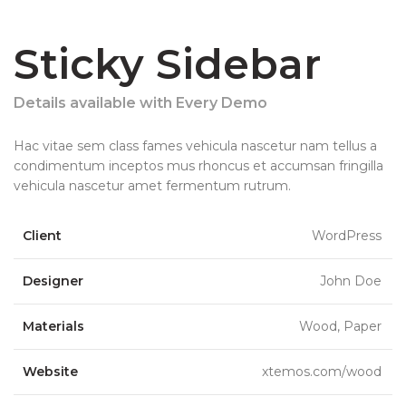
Sticky Sidebar
Details available with Every Demo
Hac vitae sem class fames vehicula nascetur nam tellus a
condimentum inceptos mus rhoncus et accumsan fringilla
vehicula nascetur amet fermentum rutrum.
Client
WordPress
Designer
John Doe
Materials
Wood, Paper
Website
xtemos.com/wood