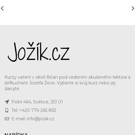
Kurzy vaření v okolí Říčan pod vedením zkušeného lektora a
šéfkuchaře Jozefa Žece. Vyberte si svůj kurz nebo jej
darujte.
Polní 464, Světice, 251 01
Tel: +420 774 265 853
E-mail: info@jozik.cz