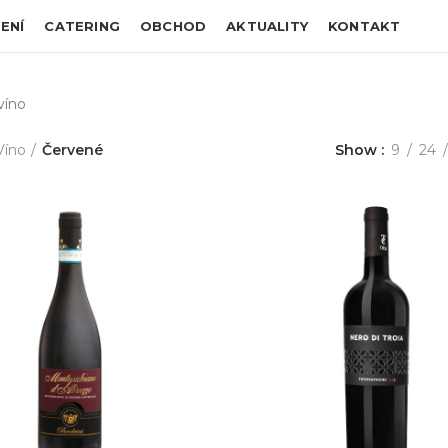
ENÍ
CATERING
OBCHOD
AKTUALITY
KONTAKT
víno
Víno
Červené
Show
9
24