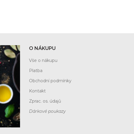
O NÁKUPU
Vše o nákupu
Platba
Obchodní podmínky
Kontakt
Zprac. os. údajů
Dárkové poukazy