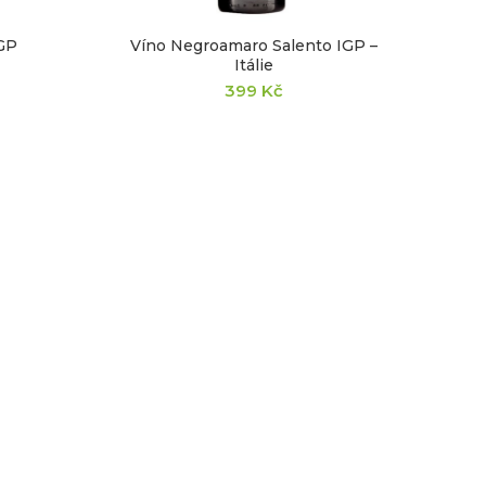
IGP
Víno Negroamaro Salento IGP –
Itálie
399
Kč