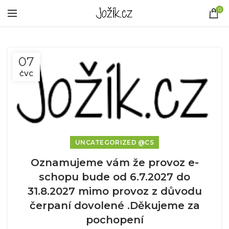
0
07
ČVC
UNCATEGORIZED @CS
Oznamujeme vám že provoz e-
schopu bude od 6.7.2027 do
31.8.2027 mimo provoz z důvodu
čerpaní dovolené .Děkujeme za
pochopení