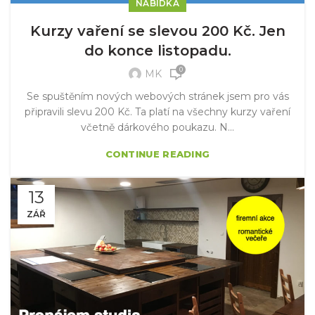
NABÍDKA
Kurzy vaření se slevou 200 Kč. Jen
do konce listopadu.
0
MK
Se spuštěním nových webových stránek jsem pro vás
připravili slevu 200 Kč. Ta platí na všechny kurzy vaření
včetně dárkového poukazu. N...
CONTINUE READING
13
ZÁŘ