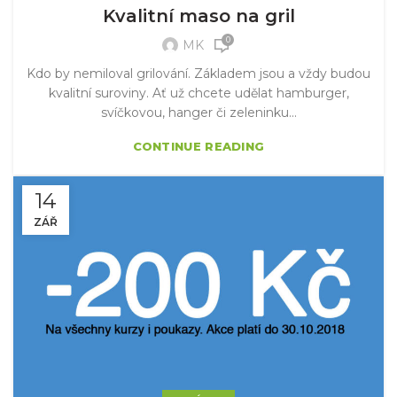
Kvalitní maso na gril
0
MK
Kdo by nemiloval grilování. Základem jsou a vždy budou
kvalitní suroviny. Ať už chcete udělat hamburger,
svíčkovou, hanger či zeleninku...
CONTINUE READING
14
ZÁŘ