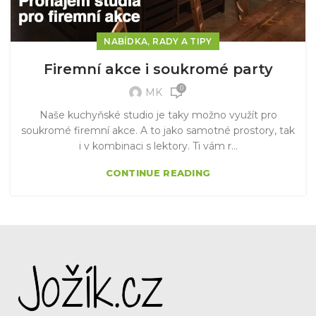
,
NABÍDKA
RADY A TIPY
Firemní akce i soukromé party
0
MK
Naše kuchyňské studio je taky možno využít pro
soukromé firemní akce. A to jako samotné prostory, tak
i v kombinaci s lektory. Ti vám r...
CONTINUE READING