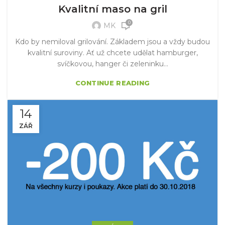
Kvalitní maso na gril
0
MK
Kdo by nemiloval grilování. Základem jsou a vždy budou
kvalitní suroviny. Ať už chcete udělat hamburger,
svíčkovou, hanger či zeleninku...
CONTINUE READING
14
ZÁŘ