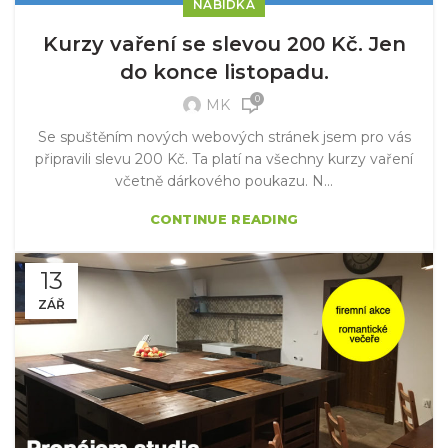
NABÍDKA
Kurzy vaření se slevou 200 Kč. Jen
do konce listopadu.
0
MK
Se spuštěním nových webových stránek jsem pro vás
připravili slevu 200 Kč. Ta platí na všechny kurzy vaření
včetně dárkového poukazu. N...
CONTINUE READING
13
ZÁŘ