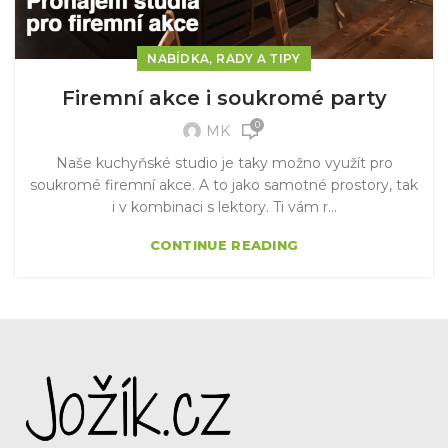
,
NABÍDKA
RADY A TIPY
Firemní akce i soukromé party
0
MK
Naše kuchyňské studio je taky možno využít pro
soukromé firemní akce. A to jako samotné prostory, tak
i v kombinaci s lektory. Ti vám r...
CONTINUE READING