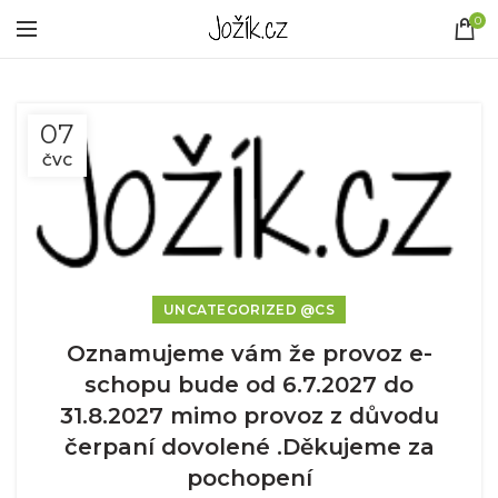
0
07
ČVC
UNCATEGORIZED @CS
Oznamujeme vám že provoz e-
schopu bude od 6.7.2027 do
31.8.2027 mimo provoz z důvodu
čerpaní dovolené .Děkujeme za
pochopení