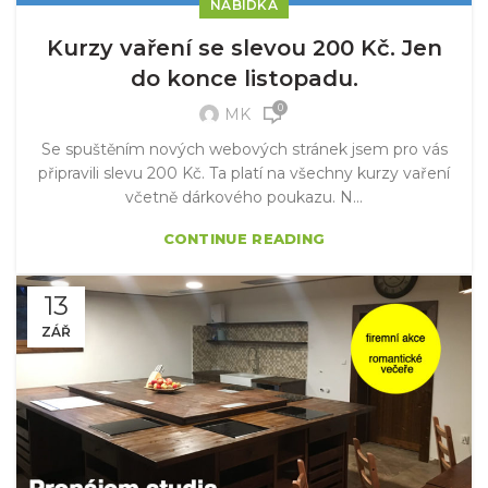
NABÍDKA
Kurzy vaření se slevou 200 Kč. Jen
do konce listopadu.
0
MK
Se spuštěním nových webových stránek jsem pro vás
připravili slevu 200 Kč. Ta platí na všechny kurzy vaření
včetně dárkového poukazu. N...
CONTINUE READING
13
ZÁŘ