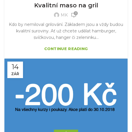
Kvalitní maso na gril
0
MK
Kdo by nemiloval grilování. Základem jsou a vždy budou
kvalitní suroviny. Ať už chcete udělat hamburger,
svíčkovou, hanger či zeleninku...
CONTINUE READING
14
ZÁŘ