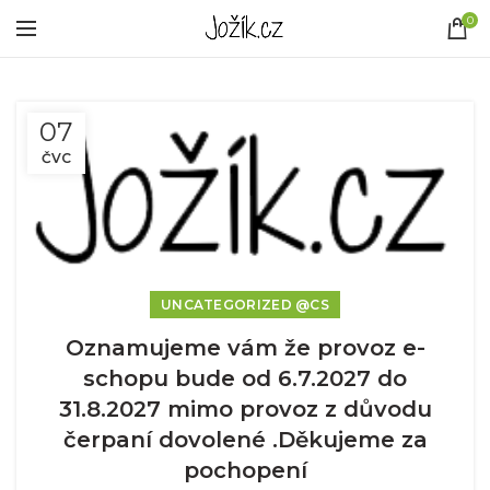
0
07
ČVC
UNCATEGORIZED @CS
Oznamujeme vám že provoz e-
schopu bude od 6.7.2027 do
31.8.2027 mimo provoz z důvodu
čerpaní dovolené .Děkujeme za
pochopení