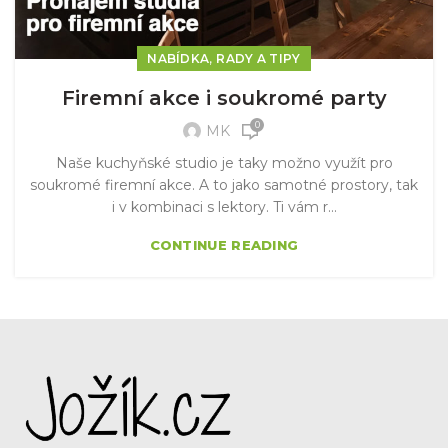
,
NABÍDKA
RADY A TIPY
Firemní akce i soukromé party
0
MK
Naše kuchyňské studio je taky možno využít pro
soukromé firemní akce. A to jako samotné prostory, tak
i v kombinaci s lektory. Ti vám r...
CONTINUE READING