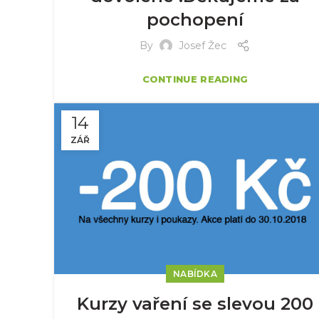
pochopení
By
Josef Žec
CONTINUE READING
14
ZÁŘ
NABÍDKA
Kurzy vaření se slevou 200