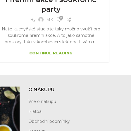
party
0
By
MK
Naše kuchyňské studio je taky možno využít pro
soukromé firemní akce. A to jako samotné
prostory, tak i v kombinaci s lektory. Ti vám r...
CONTINUE READING
O NÁKUPU
Vše o nákupu
Platba
Obchodní podmínky