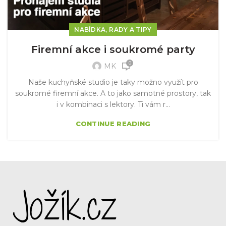
,
NABÍDKA
RADY A TIPY
Firemní akce i soukromé party
0
MK
Naše kuchyňské studio je taky možno využít pro
soukromé firemní akce. A to jako samotné prostory, tak
i v kombinaci s lektory. Ti vám r...
CONTINUE READING