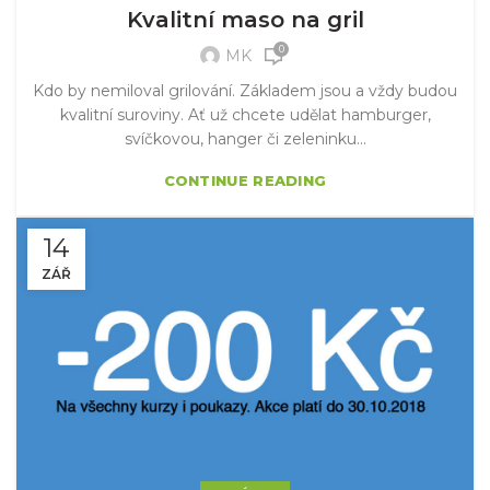
Kvalitní maso na gril
0
MK
Kdo by nemiloval grilování. Základem jsou a vždy budou
kvalitní suroviny. Ať už chcete udělat hamburger,
svíčkovou, hanger či zeleninku...
CONTINUE READING
14
ZÁŘ