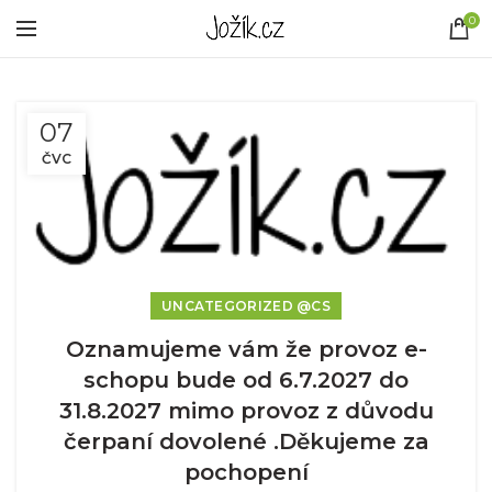
0
07
ČVC
UNCATEGORIZED @CS
Oznamujeme vám že provoz e-
schopu bude od 6.7.2027 do
31.8.2027 mimo provoz z důvodu
čerpaní dovolené .Děkujeme za
pochopení