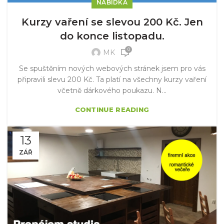
NABÍDKA
Kurzy vaření se slevou 200 Kč. Jen
do konce listopadu.
0
MK
Se spuštěním nových webových stránek jsem pro vás
připravili slevu 200 Kč. Ta platí na všechny kurzy vaření
včetně dárkového poukazu. N...
CONTINUE READING
13
ZÁŘ