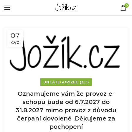
0
07
ČVC
UNCATEGORIZED @CS
Oznamujeme vám že provoz e-
schopu bude od 6.7.2027 do
31.8.2027 mimo provoz z důvodu
čerpaní dovolené .Děkujeme za
pochopení