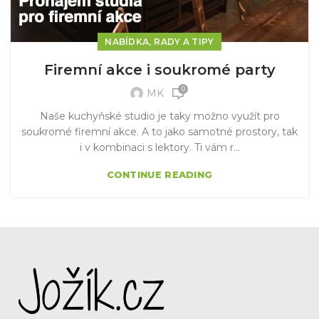
,
NABÍDKA
RADY A TIPY
Firemní akce i soukromé party
0
MK
Naše kuchyňské studio je taky možno využít pro
soukromé firemní akce. A to jako samotné prostory, tak
i v kombinaci s lektory. Ti vám r...
CONTINUE READING