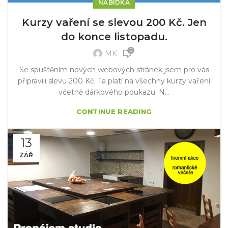
NABÍDKA
Kurzy vaření se slevou 200 Kč. Jen
do konce listopadu.
0
MK
Se spuštěním nových webových stránek jsem pro vás
připravili slevu 200 Kč. Ta platí na všechny kurzy vaření
včetně dárkového poukazu. N...
CONTINUE READING
13
ZÁŘ