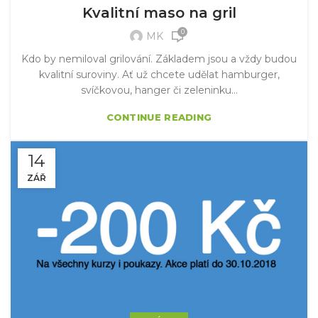
Kvalitní maso na gril
0
MK
Kdo by nemiloval grilování. Základem jsou a vždy budou
kvalitní suroviny. Ať už chcete udělat hamburger,
svíčkovou, hanger či zeleninku...
CONTINUE READING
14
ZÁŘ